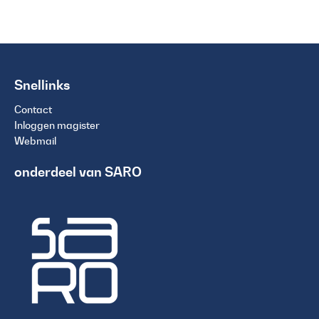
Snellinks
Contact
Inloggen magister
Webmail
onderdeel van SARO