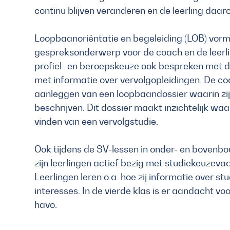
continu blijven veranderen en de leerling daa
Loopbaanoriëntatie en begeleiding (LOB) vorm
gespreksonderwerp voor de coach en de leerli
profiel- en beroepskeuze ook bespreken met 
met informatie over vervolgopleidingen. De coa
aanleggen van een loopbaandossier waarin zi
beschrijven. Dit dossier maakt inzichtelijk waar
vinden van een vervolgstudie.
Ook tijdens de SV-lessen in onder- en bovenbo
zijn leerlingen actief bezig met studiekeuzeva
Leerlingen leren o.a. hoe zij informatie over s
interesses. In de vierde klas is er aandacht v
havo.