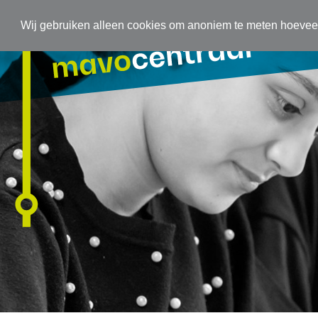
Wij gebruiken alleen cookies om anoniem te meten hoeve