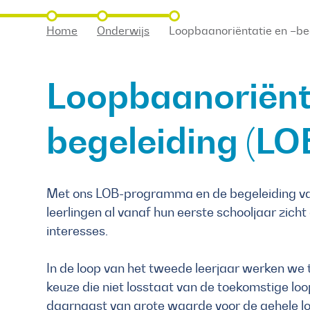
Home
Onderwijs
Loopbaanoriëntatie en –be
Loopbaanoriënt
begeleiding (LO
Met ons LOB-programma en de begeleiding van
leerlingen al vanaf hun eerste schooljaar zich
interesses.
In de loop van het tweede leerjaar werken we t
keuze die niet losstaat van de toekomstige loop
daarnaast van grote waarde voor de gehele l