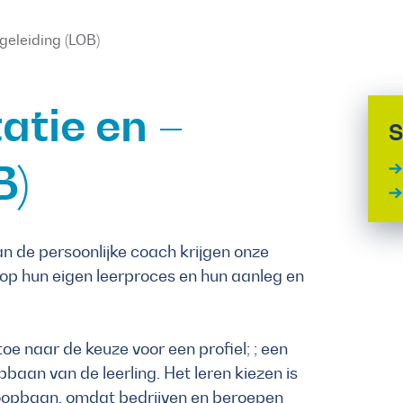
geleiding (LOB)
atie en –
S
B)
 de persoonlijke coach krijgen onze
t op hun eigen leerproces en hun aanleg en
oe naar de keuze voor een profiel; ; een
baan van de leerling. Het leren kiezen is
oopbaan, omdat bedrijven en beroepen