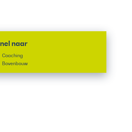
nel naar
Coaching
Bovenbouw