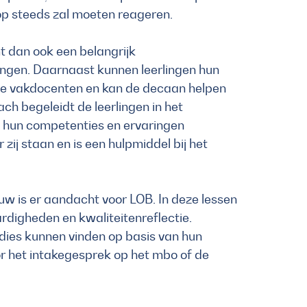
rop steeds zal moeten reageren.
t dan ook een belangrijk
ngen. Daarnaast kunnen leerlingen hun
de vakdocenten en kan de decaan helpen
ch begeleidt de leerlingen in het
j hun competenties en ervaringen
 zij staan en is een hulpmiddel bij het
uw is er aandacht voor LOB. In deze lessen
ardigheden en kwaliteitenreflectie.
tudies kunnen vinden op basis van hun
oor het intakegesprek op het mbo of de