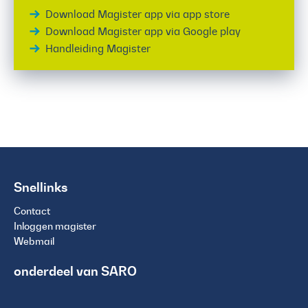
Download Magister app via app store
Download Magister app via Google play
Handleiding Magister
Snellinks
Contact
Inloggen magister
Webmail
onderdeel van SARO