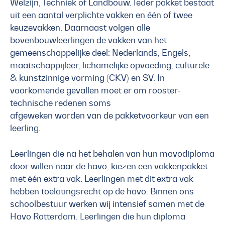
Welzijn, Techniek of Landbouw. Ieder pakket bestaat
uit een aantal verplichte vakken en één of twee
keuzevakken. Daarnaast volgen alle
bovenbouwleerlingen de vakken van het
gemeenschappelijke deel: Nederlands, Engels,
maatschappijleer, lichamelijke opvoeding, culturele
& kunstzinnige vorming (CKV) en SV. In
voorkomende gevallen moet er om rooster-
technische redenen soms
afgeweken worden van de pakketvoorkeur van een
leerling.
Leerlingen die na het behalen van hun mavodiploma
door willen naar de havo, kiezen een vakkenpakket
met één extra vak. Leerlingen met dit extra vak
hebben toelatingsrecht op de havo. Binnen ons
schoolbestuur werken wij intensief samen met de
Havo Rotterdam. Leerlingen die hun diploma