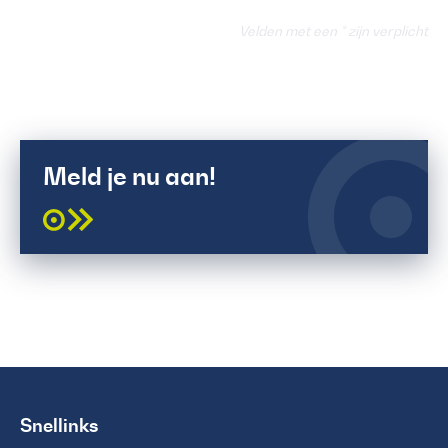
Velden met een * zijn verplicht
Meld je nu aan!
Snellinks